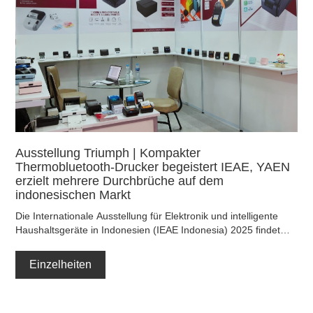
Ausstellung Triumph | Kompakter
Thermobluetooth-Drucker begeistert IEAE, YAEN
erzielt mehrere Durchbrüche auf dem
indonesischen Markt
Die Internationale Ausstellung für Elektronik und intelligente
Haushaltsgeräte in Indonesien (IEAE Indonesia) 2025 findet
vom 6. bis 8. August 2025 im Jakarta International Expo Centre
statt und ist eine wichtige Veranstaltung für die Elektronik- und
Einzelheiten
Elektrogeräteindustrie in Südostasien.