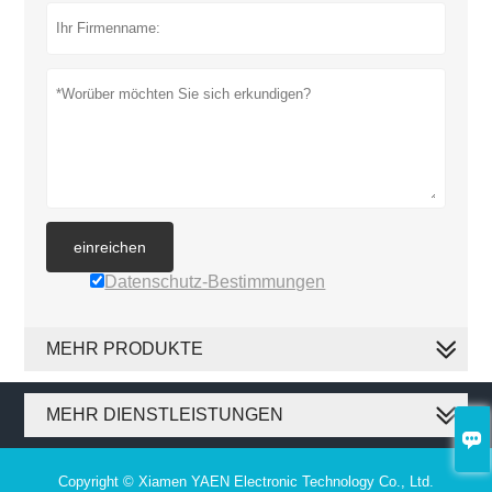
einreichen
Datenschutz-Bestimmungen
MEHR PRODUKTE
MEHR DIENSTLEISTUNGEN

Copyright © Xiamen YAEN Electronic Technology Co., Ltd.