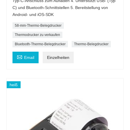
Typ-C-Anschluss zum Aufladen 4. Unterstützt USB- (Typ
C) und Bluetooth-Schnittstellen 5. Bereitstellung von
Android- und iOS-SDK
58-mm-Thermo-Belegdrucker
Thermodrucker zu verkaufen
Bluetooth-Thermo-Belegdrucker
Thermo-Belegdrucker

Email
Einzelheiten
heiß