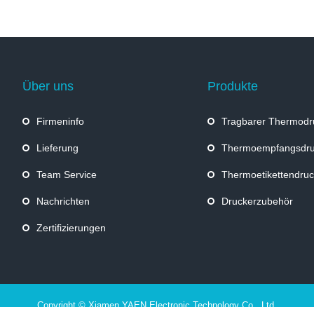
Über uns
Produkte
Firmeninfo
Tragbarer Thermodr
Lieferung
Thermoempfangsdru
Team Service
Thermoetikettendruc
Nachrichten
Druckerzubehör
Zertifizierungen
Copyright © Xiamen YAEN Electronic Technology Co., Ltd.