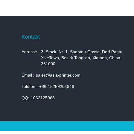
Kontakt
Adresse :
3. Stock, Nr. 1, Shantou-Gasse, Dorf Pantu,
XikeTown, Bezirk Tong'ʻan, Xiamen, China
361000
Email :
sales@asia-printer.com
Telefon :
+86-15259204946
QQ:
1062125968