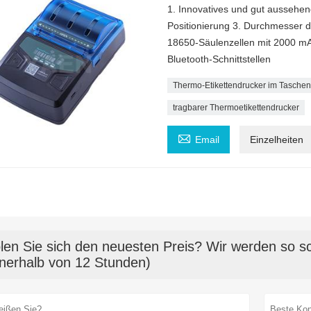
1. Innovatives und gut aussehe
Positionierung 3. Durchmesser d
18650-Säulenzellen mit 2000 mAh
Bluetooth-Schnittstellen
Thermo-Etikettendrucker im Taschen
tragbarer Thermoetikettendrucker

Email
Einzelheiten
len Sie sich den neuesten Preis? Wir werden so sc
nnerhalb von 12 Stunden)