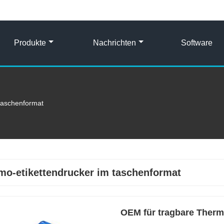
Produkte
Nachrichten
Software
 taschenformat
mo-etikettendrucker im taschenformat
OEM für tragbare Therm