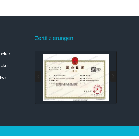
Zertifizierungen
ucker
cker
ker